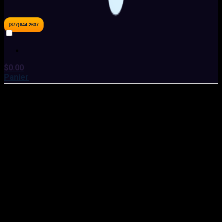
(877)644-2637
$
0.00
Panier