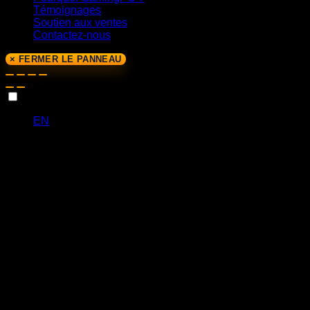
Témoignages
Soutien aux ventes
Contactez-nous
× FERMER LE PANNEAU
FR
EN