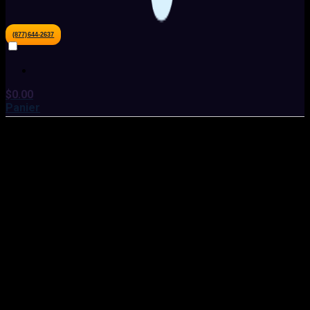
(877)644-2637
$
0.00
Panier