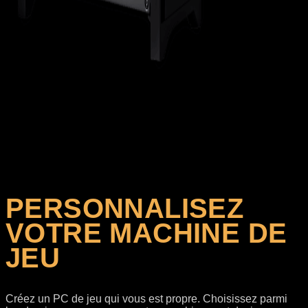
Votre configuration
Chargement des composants sélectionnés...
PERSONNALISEZ
VOTRE MACHINE DE
JEU
Créez un PC de jeu qui vous est propre. Choisissez parmi