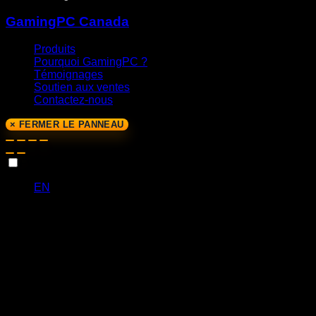
GamingPC Canada
Produits
Pourquoi GamingPC ?
Témoignages
Soutien aux ventes
Contactez-nous
× FERMER LE PANNEAU
FR
EN